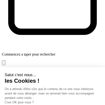
Commencez a taper pour rechercher
maternité
Patient chirurgie
prendre
rendez-vous