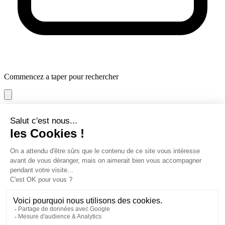
Commencez a taper pour rechercher
maternité
Patient chirurgie
prendre
rendez-vous
Ateliers et rencontres
Informations visiteurs